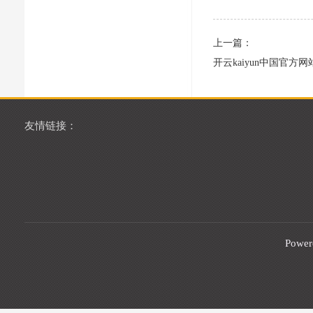
上一篇：
开云kaiyun中国官方网
友情链接：
Power