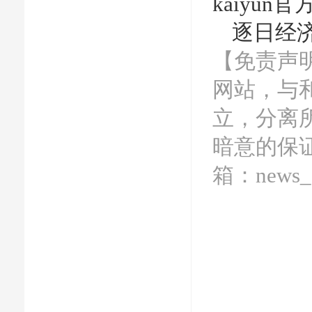
kaiyun
逐日经
【免责声明
网站，与
立，分离
暗意的保
箱：news_ce