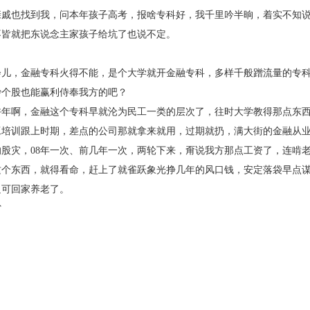
亲戚也找到我，问本年孩子高考，报啥专科好，我千里吟半晌，着实不知
不皆就把东说念主家孩子给坑了也说不定。
会儿，金融专科火得不能，是个大学就开金融专科，多样千般蹭流量的专
炒个股也能赢利侍奉我方的吧？
许年啊，金融这个专科早就沦为民工一类的层次了，往时大学教得那点东
工培训跟上时期，差点的公司那就拿来就用，过期就扔，满大街的金融从
股灾，08年一次、前几年一次，两轮下来，甭说我方那点工资了，连啃
个东西，就得看命，赶上了就雀跃象光挣几年的风口钱，安定落袋早点谋个
只可回家养老了。
省